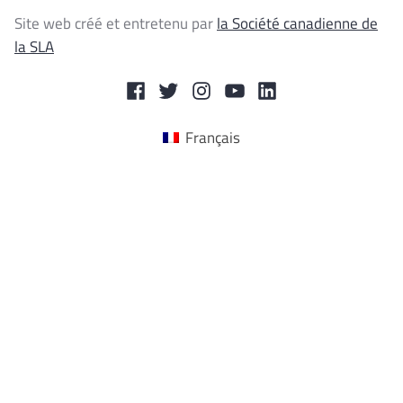
Site web créé et entretenu par
la Société canadienne de
la SLA
Facebook
Twitter
Instagram
YouTube
LinkedIn
Français